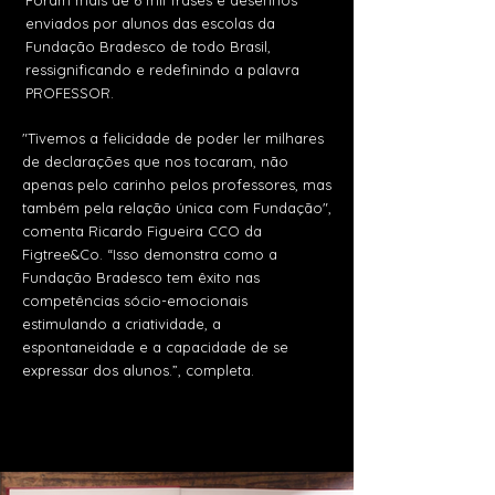
Foram mais de 6 mil frases e desenhos
enviados por alunos das escolas da
Fundação Bradesco de todo Brasil,
ressignificando e redefinindo a palavra
PROFESSOR.
"Tivemos a felicidade de poder ler milhares
de declarações que nos tocaram, não
apenas pelo carinho pelos professores, mas
também pela relação única com Fundação",
comenta Ricardo Figueira CCO da
Figtree&Co. “Isso demonstra como a
Fundação Bradesco tem êxito nas
competências sócio-emocionais
estimulando a criatividade, a
espontaneidade e a capacidade de se
expressar dos alunos.”, completa.