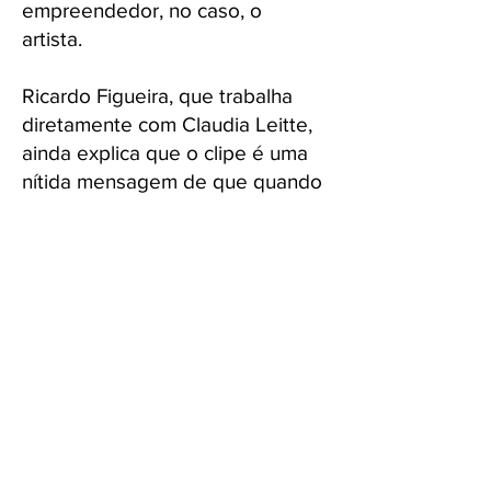
empreendedor, no caso, o
artista.
Ricardo Figueira, que trabalha
diretamente com Claudia Leitte,
ainda explica que o clipe é uma
nítida mensagem de que quando
há sentimento verdadeiro há
conexão. "Não importa se as
pessoas falam o mesmo idioma
ou não. Sentir nos permite ter
conexão com o mundo à nossa
volta, seja para entender ou
simplesmente fazer parte dele.",
afirma.
O videoclipe, que conta com a
direção de cena de Mess