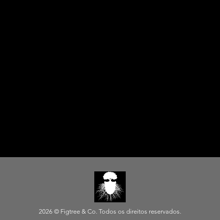
2026 © Figtree & Co.
Todos os direitos reservados.