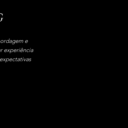
g
abordagem e
r experiência
 expectativas