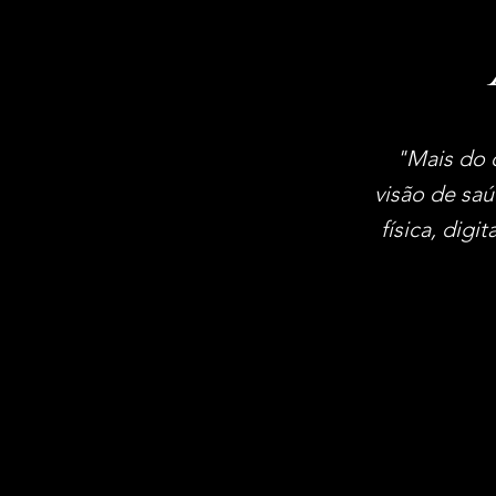
"Mais do 
visão de sa
física, dig