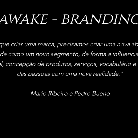
awake - brandin
que criar uma marca, precisamos criar uma nova 
úde como um novo segmento, de forma a influencia
ital, concepção de produtos, serviços, vocabulário e
das pessoas com uma nova realidade."
Mario Ribeiro e Pedro Bueno