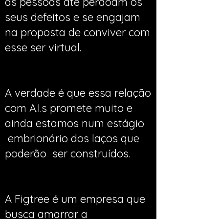
as pessoas até perdoam os
seus defeitos e se engajam
na proposta de conviver com
esse ser virtual.
A verdade é que essa relação
com A.I.s promete muito e
ainda estamos num estágio
embrionário dos laços que
poderão ser construídos.
A Figtree é um empresa que
busca amarrar a