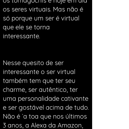
os tomagochis e hoje em dia
os seres virtuais. Mas não é
só porque um ser é virtual
que ele se torna
interessante.
Nesse quesito de ser
interessante o ser virtual
também tem que ter seu
charme, ser autêntico, ter
uma personalidade cativante
e ser gostável acima de tudo.
Não é `a toa que nos últimos
3 anos, a Alexa da Amazon,